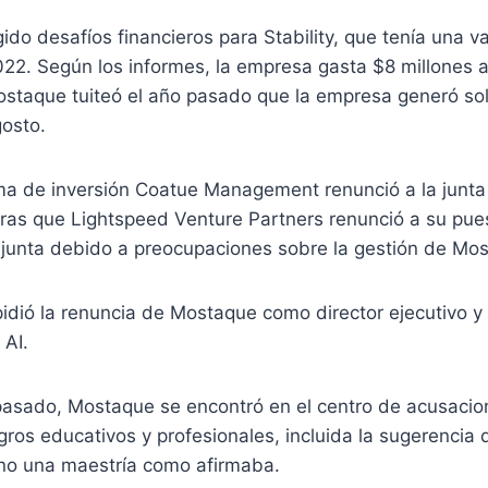
do desafíos financieros para Stability, que tenía una v
022. Según los informes, la empresa gasta $8 millones 
ostaque tuiteó el año pasado que la empresa generó sol
gosto.
rma de inversión Coatue Management renunció a la junta 
ntras que Lightspeed Venture Partners renunció a su pue
 junta debido a preocupaciones sobre la gestión de Mo
idió la renuncia de Mostaque como director ejecutivo y
 AI.
 pasado, Mostaque se encontró en el centro de acusaci
ros educativos y profesionales, incluida la sugerencia 
 no una maestría como afirmaba.