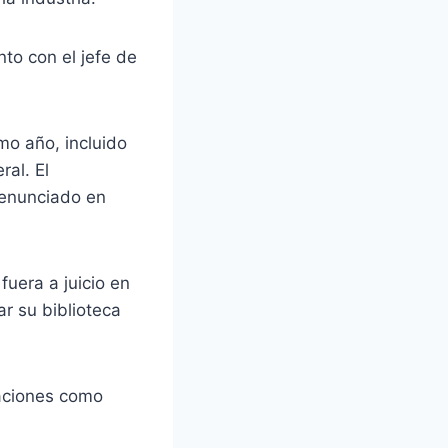
nto con el jefe de
mo año, incluido
ral. El
renunciado en
fuera a juicio en
r su biblioteca
saciones como