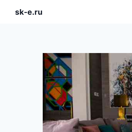
Saltar
sk-e.ru
al
contenido