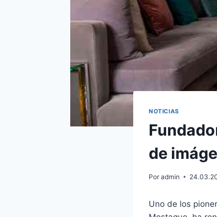
NOTICIAS
Fundador
de imágen
Por
admin
24.03.2
Uno de los pioner
Mostaque, ha renu