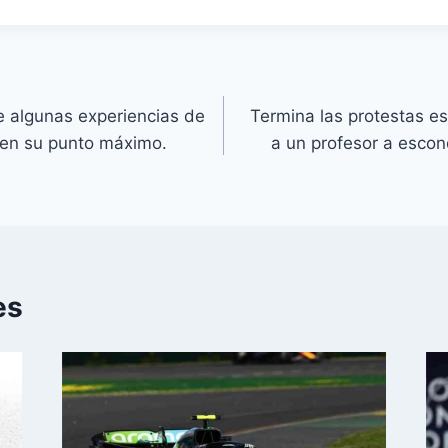
e algunas experiencias de
Termina las protestas es
 en su punto máximo.
a un profesor a escon
es