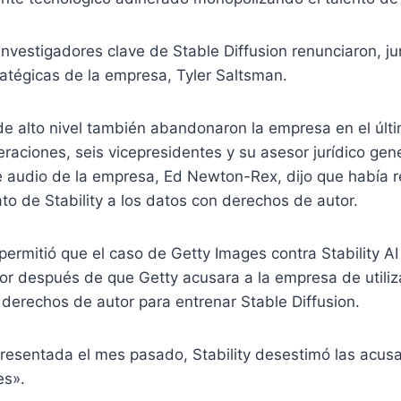
investigadores clave de Stable Diffusion renunciaron, ju
atégicas de la empresa, Tyler Saltsman.
de alto nivel también abandonaron la empresa en el últi
eraciones, seis vicepresidentes y su asesor jurídico gene
e audio de la empresa, Ed Newton-Rex, dijo que había 
rato de Stability a los datos con derechos de autor.
permitió que el caso de Getty Images contra Stability AI 
ior después de que Getty acusara a la empresa de utiliza
derechos de autor para entrenar Stable Diffusion.
resentada el mes pasado, Stability desestimó las acu
es».