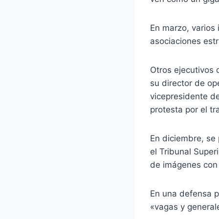
En marzo, varios 
asociaciones estr
Otros ejecutivos 
su director de op
vicepresidente d
protesta por el t
En diciembre, se 
el Tribunal Super
de imágenes con 
En una defensa p
«vagas y general