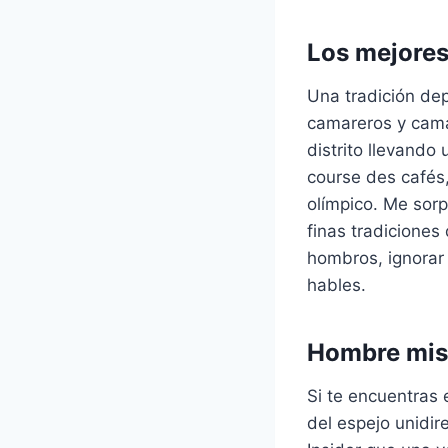
Los mejores
Una tradición de
camareros y camar
distrito llevando
course des cafés,
olímpico. Me sorp
finas tradiciones
hombros, ignorar 
hables.
Hombre mist
Si te encuentras
del espejo unidi