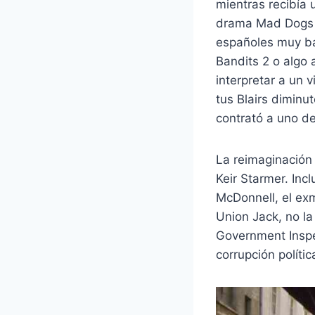
mientras recibía 
drama Mad Dogs e
españoles muy ba
Bandits 2 o algo 
interpretar a un 
tus Blairs diminut
contrató a uno de
La reimaginación
Keir Starmer. Inc
McDonnell, el ex
Union Jack, no la
Government Inspec
corrupción polític