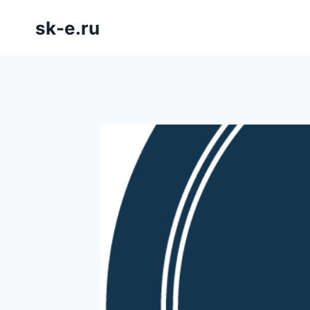
Saltar
sk-e.ru
al
contenido