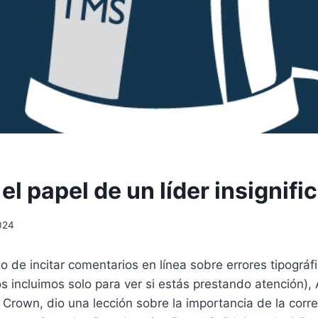
l papel de un líder insignifi
024
go de incitar comentarios en línea sobre errores tipográf
s incluimos solo para ver si estás prestando atención),
Crown, dio una lección sobre la importancia de la corr