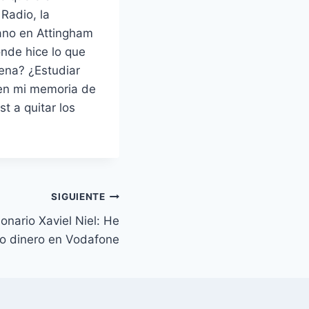
Radio, la
rano en Attingham
nde hice lo que
ena? ¿Estudiar
 en mi memoria de
t a quitar los
SIGUIENTE
onario Xaviel Niel: He
o dinero en Vodafone