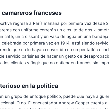
 camareros franceses
portiva regresa a París mañana por primera vez desde 
eras con uniforme correrán un circuito de dos kilómetr
 un café, un croissant y un vaso de agua en una bandeja
 celebrada por primera vez en 1914, está siendo revivi
rende que no lo hayan convertido en un pentatlón e inc
 de servicio parisinas de hacer un gesto de desaprobac
a los clientes y fingir que no entienden francés sin impo
erioso en la política
 en un grupo de enfoque político, puede que haya algui
reccional. O no. El encuestador Andrew Cooper cuenta a