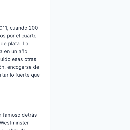
2011, cuando 200
os por el cuarto
 de plata. La
da en un año
luido esas otras
ión, encogerse de
rtar lo fuerte que
en famoso detrás
 Westminster