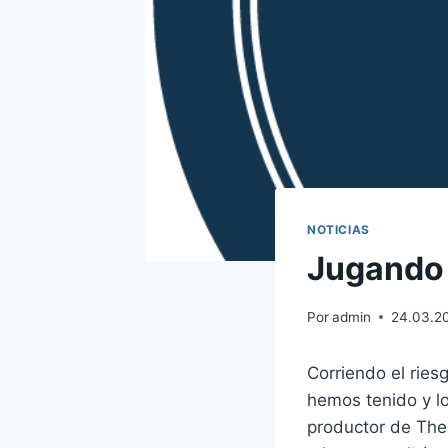
NOTICIAS
Jugando e
Por
admin
24.03.2
Corriendo el ries
hemos tenido y lo
productor de The 