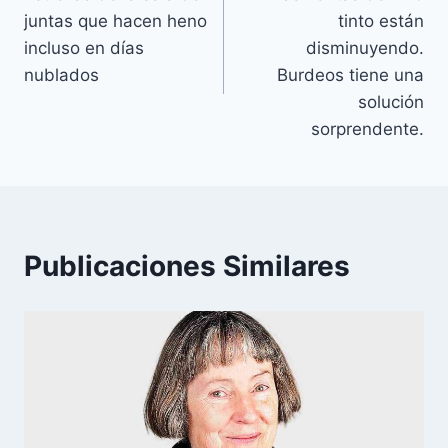
de
juntas que hacen heno
tinto están
entradas
incluso en días
disminuyendo.
nublados
Burdeos tiene una
solución
sorprendente.
Publicaciones Similares