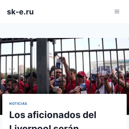
Saltar
sk-e.ru
al
contenido
NOTICIAS
Los aficionados del
Liverpool serán